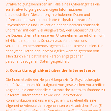
Strafverfolgungsbehörden im Falle eines Cyberangriffes die
zur Strafverfolgung notwendigen Informationen
bereitzustellen. Diese anonym erhobenen Daten und
Informationen werden durch die Heilpraktikerpraxis für
Psychotherapie und Prävention daher einerseits statistisch
und ferner mit dem Ziel ausgewertet, den Datenschutz und
die Datensicherheit in unserem Unternehmen zu erhöhen, um
letztlich ein optimales Schutzniveau für die von uns
verarbeiteten personenbezogenen Daten sicherzustellen. Die
anonymen Daten der Server-Logfiles werden getrennt von
allen durch eine betroffene Person angegebenen
personenbezogenen Daten gespeichert.
5. Kontaktmöglichkeit über die Internetseite
Die Internetseite der Heilpraktikerpraxis für Psychotherapie
und Prävention enthält aufgrund von gesetzlichen Vorschriften
Angaben, die eine schnelle elektronische Kontaktaufnahme zu
unserem Unternehmen sowie eine unmittelbare
Kommunikation mit uns ermöglichen, was ebenfalls eine
allgemeine Adresse der sogenannten elektronischen Post (E-
Mail-Adresse) umfasst. Sofern eine betroffene Person per E-