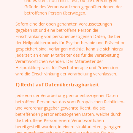
und es steht noch nicht fest, ob die berechtigten
Gründe des Verantwortlichen gegenüber denen der
betroffenen Person überwiegen.
Sofern eine der oben genannten Voraussetzungen
gegeben ist und eine betroffene Person die
Einschränkung von personenbezogenen Daten, die bei
der Heilpraktikerpraxis für Psychotherapie und Prävention
gespeichert sind, verlangen möchte, kann sie sich hierzu
jederzeit an einen Mitarbeiter des für die Verarbeitung
Verantwortlichen wenden. Der Mitarbeiter der
Heilpraktikerpraxis für Psychotherapie und Prävention
wird die Einschränkung der Verarbeitung veranlassen.
f) Recht auf Datenübertragbarkeit
Jede von der Verarbeitung personenbezogener Daten
betroffene Person hat das vom Europäischen Richtlinien-
und Verordnungsgeber gewährte Recht, die sie
betreffenden personenbezogenen Daten, welche durch
die betroffene Person einem Verantwortlichen
bereitgestellt wurden, in einem strukturierten, gängigen
und maschinenlesbaren Format zu erhalten. Sie hat