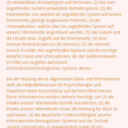
(1) verwendeten Browsertypen und Versionen, (2) das vom
zugreifenden System verwendete Betriebssystem, (3) die
Internetseite, von welcher ein zugreifendes System auf unsere
Internetseite gelangt (sogenannte Referrer), (4) die
Unterwebseiten, welche über ein zugreifendes System auf
unserer Internetseite angesteuert werden, (5) das Datum und
die Uhrzeit eines Zugriffs auf die Internetseite, (6) eine
Internet-Protokoll-Adresse (IP-Adresse), (7) der Internet-
Service-Provider des zugreifenden Systems und (8) sonstige
ähnliche Daten und Informationen, die der Gefahrenabwehr
im Falle von Angriffen auf unsere
informationstechnologischen Systeme dienen.
Bei der Nutzung dieser allgemeinen Daten und Informationen
zieht die Heilpraktikerpraxis für Psychotherapie und
Prävention keine Rückschlüsse auf die betroffene Person.
Diese Informationen werden vielmehr benötigt, um (1) die
Inhalte unserer Internetseite korrekt auszuliefern, (2) die
Inhalte unserer Internetseite sowie die Werbung für diese zu
optimieren, (3) die dauerhafte Funktionsfähigkeit unserer
informationstechnologischen Systeme und der Technik
unserer Internetseite zu gewährleisten sowie (4) um