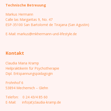
Technische Betreuung
Markus Hermann
Calle las Margaritas 9, No. 47
ESP-35100 San Bartolomé de Tirajana (San Agustin)
E-Mail: markus@mkhermann-und-lifestyle.de
Kontakt
Claudia Maria Kramp
Heilpraktikerin für Psychotherapie
Dipl. Entspannungspädagogin
Frohnhof 6
53894 Mechernich – Glehn
Telefon: 0 24 43/4 85 60
E-Mail: info(at)claudia-kramp.de