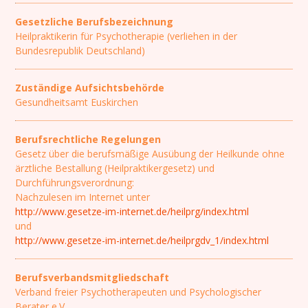
Gesetzliche Berufsbezeichnung
Heilpraktikerin für Psychotherapie (verliehen in der
Bundesrepublik Deutschland)
Zuständige Aufsichtsbehörde
Gesundheitsamt Euskirchen
Berufsrechtliche Regelungen
Gesetz über die berufsmäßige Ausübung der Heilkunde ohne
ärztliche Bestallung (Heilpraktikergesetz) und
Durchführungsverordnung:
Nachzulesen im Internet unter
http://www.gesetze-im-internet.de/heilprg/index.html
und
http://www.gesetze-im-internet.de/heilprgdv_1/index.html
Berufsverbandsmitgliedschaft
Verband freier Psychotherapeuten und Psychologischer
Berater e.V.