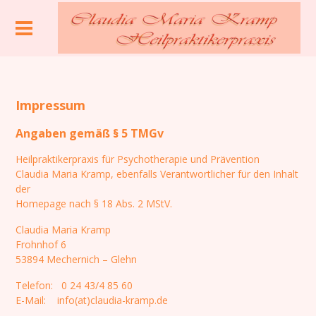
Impressum
Angaben gemäß § 5 TMGv
Heilpraktikerpraxis für Psychotherapie und Prävention
Claudia Maria Kramp, ebenfalls Verantwortlicher für den Inhalt
der
Homepage nach § 18 Abs. 2 MStV.
Claudia Maria Kramp
Frohnhof 6
53894 Mechernich – Glehn
Telefon: 0 24 43/4 85 60
E-Mail: info(at)claudia-kramp.de